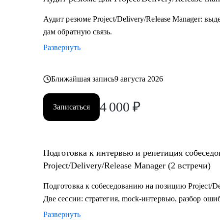
разные стороны.
Аудит резюме Project/Delivery/Release Manager: в
дам обратную связь.
Развернуть
Ближайшая запись
9 августа 2026
4 000
₽
Записаться
Подготовка к интервью и репетиция собесед
Project/Delivery/Release Manager (2 встречи)
Подготовка к собеседованию на позицию Project/Del
Две сессии: стратегия, mock-интервью, разбор оши
Развернуть