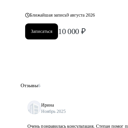
Ближайшая запись
9 августа 2026
10 000
₽
Записаться
Отзывы
6
Ирина
Ноябрь 2025
Очень понравилась консультация. Степан помог п