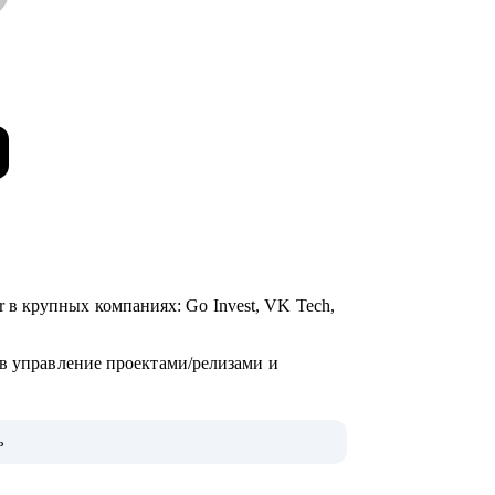
ager в крупных компаниях: Go Invest, VK Tech,
 в управление проектами/релизами и
ь
»