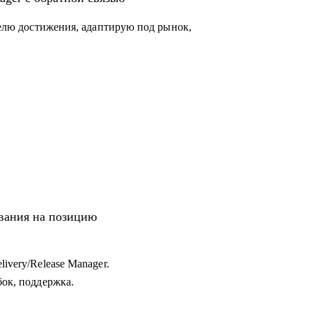
ыделю достижения, адаптирую под рынок,
ования на позицию
ivery/Release Manager.
бок, поддержка.