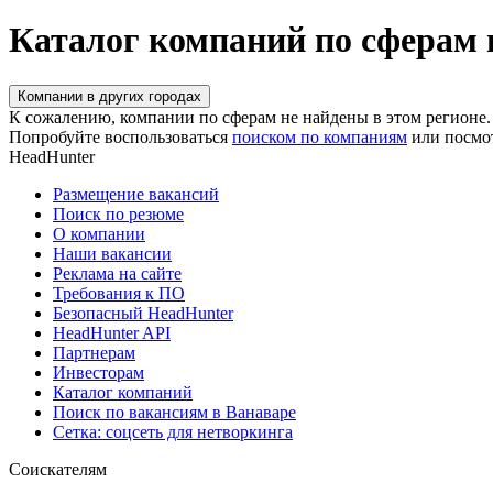
Каталог компаний по сферам 
Компании в других городах
К сожалению, компании по сферам не найдены в этом регионе.
Попробуйте воспользоваться
поиском по компаниям
или посмо
HeadHunter
Размещение вакансий
Поиск по резюме
О компании
Наши вакансии
Реклама на сайте
Требования к ПО
Безопасный HeadHunter
HeadHunter API
Партнерам
Инвесторам
Каталог компаний
Поиск по вакансиям в Ванаваре
Сетка: соцсеть для нетворкинга
Соискателям