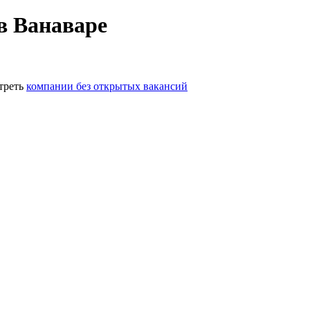
в Ванаваре
треть
компании без открытых вакансий