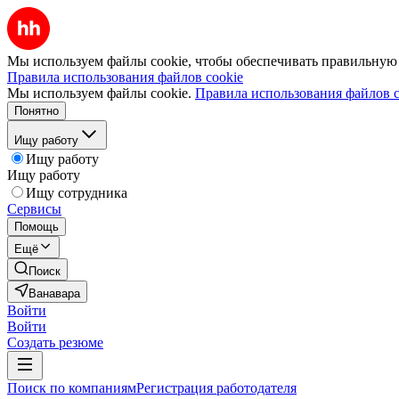
Мы используем файлы cookie, чтобы обеспечивать правильную р
Правила использования файлов cookie
Мы используем файлы cookie.
Правила использования файлов c
Понятно
Ищу работу
Ищу работу
Ищу работу
Ищу сотрудника
Сервисы
Помощь
Ещё
Поиск
Ванавара
Войти
Войти
Создать резюме
Поиск по компаниям
Регистрация работодателя