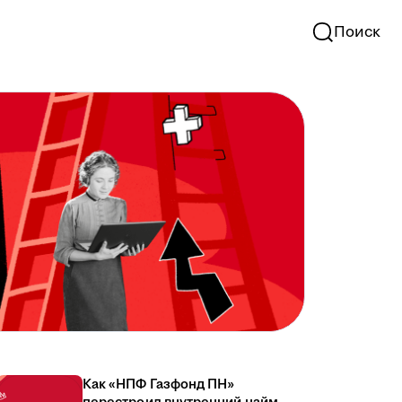
Поиск
Как «НПФ Газфонд ПН»