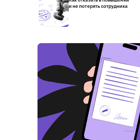
Как отказать в повышении
и не потерять сотрудника