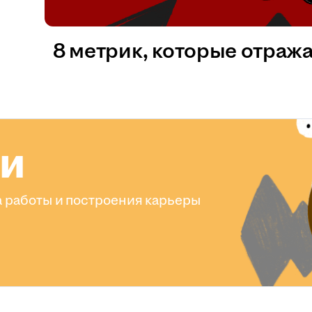
8 метрик, которые отраж
ли
 работы и построения карьеры