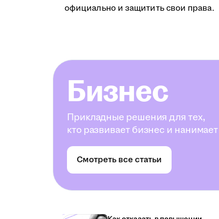
официально и защитить свои права.
Бизнес
Прикладные решения для тех,
кто развивает бизнес и нанимает
Смотреть все статьи