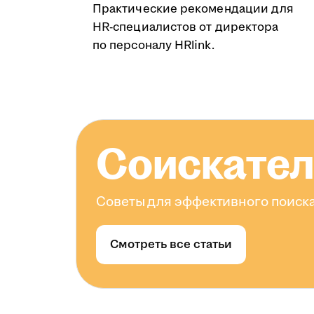
Практические рекомендации для
HR-специалистов от директора
по персоналу HRlink.
Соискате
Советы для эффективного поиска
Смотреть все статьи