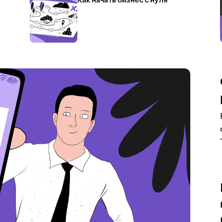
Как начать бизнес с нуля