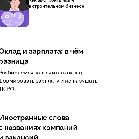
Как выстроить найм
в строительном бизнесе
Оклад и зарплата: в чём
разница
Разбираемся, как считать оклад,
формировать зарплату и не нарушать
ТК РФ.
Иностранные слова
в названиях компаний
и вакансий