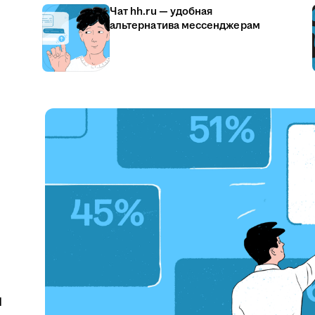
Чат hh.ru — удобная
альтернатива мессенджерам
u