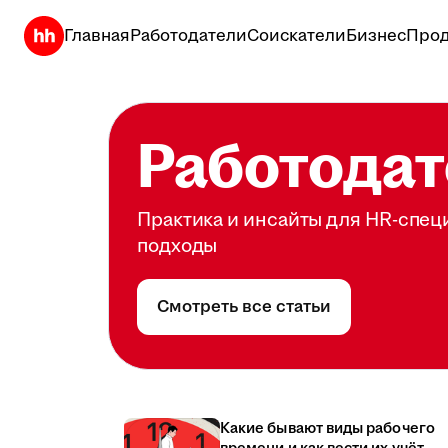
Главная
Работодатели
Соискатели
Бизнес
Прод
Работодат
Практика и инсайты для HR-спец
подходы
Смотреть все статьи
Какие бывают виды рабочего