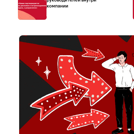
руководителей внутри
компании