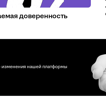
аемая доверенность
е изменения нашей платформы