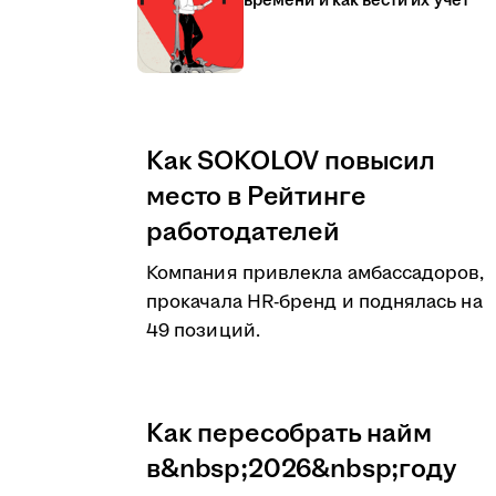
времени и как вести их учёт
Как SOKOLOV повысил
место в Рейтинге
работодателей
Компания привлекла амбассадоров,
прокачала HR-бренд и поднялась на
49 позиций.
Как пересобрать найм
в&nbsp;2026&nbsp;году