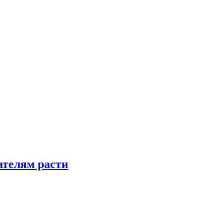
телям расти