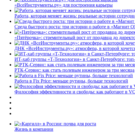
«ВсеИнструменты.ру» для построения карьеры
Работа, которая меняет жизнь: реальные истории сотруд
Среда быстрого роста: три истории о работе в «Магнит 
«Пятёрочка»: стремительный рост от продавца до директ
ДНК «ВсеИнструменты.ру»: атмосфера, в которой хочется
ИТ-хаб группы «Т-Технологии» в Санкт-Петербурге: топ
РТК-Сервис: как стать полевым инженером за три месяца
Работа в Fix Price: меньше рутины, больше технологий
Философия эффективности и свободы: как работают в V
Жизнь в компании