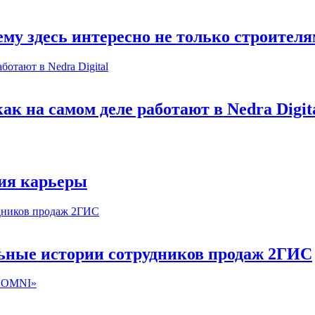
му здесь интересно не только строител
к на самом деле работают в Nedra Digit
ия карьеры
льные истории сотрудников продаж 2ГИС