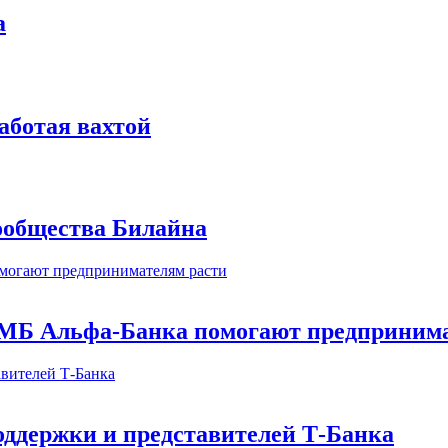
а
аботая вахтой
сообщества Билайна
МБ Альфа-Банка помогают предпринима
оддержки и представителей Т-Банка