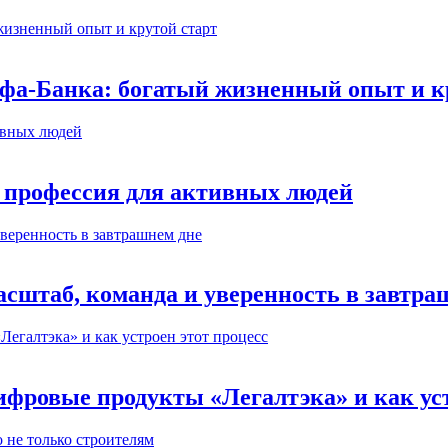
ьфа-Банка: богатый жизненный опыт и к
 профессия для активных людей
сштаб, команда и уверенность в завтра
ифровые продукты «Легалтэка» и как уст