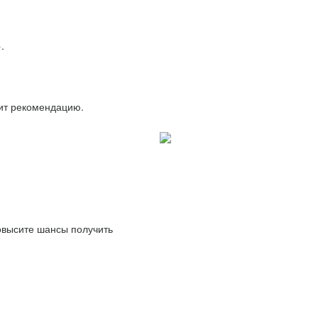
.
вит рекомендацию.
повысите шансы получить