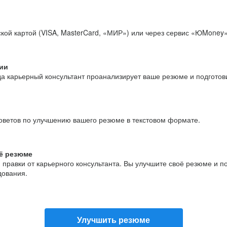
кой картой (VISA, MasterCard, «МИР») или через сервис «ЮMoney»
ии
да карьерный консультант проанализирует ваше резюме и подгото
оветов по улучшению вашего резюме в текстовом формате.
ё резюме
и правки от карьерного консультанта. Вы улучшите своё резюме и 
дования.
Улучшить резюме