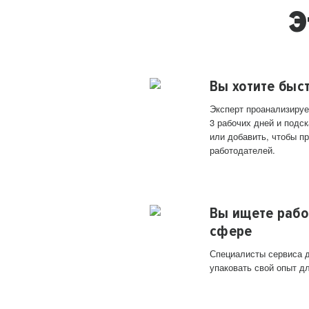
Э
Вы хотите быс
Эксперт проанализируе
3 рабочих дней и подск
или добавить, чтобы п
работодателей.
Вы ищете рабо
сфере
Специалисты сервиса д
упаковать свой опыт д