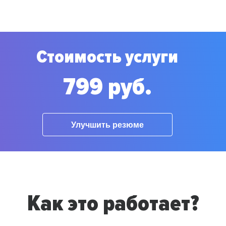
Стоимость услуги
799 руб.
Улучшить резюме
Как это работает?