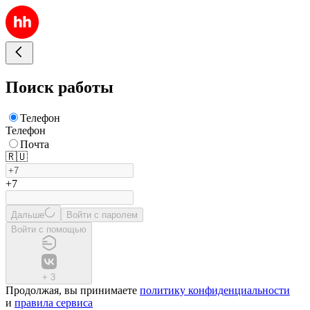
Поиск работы
Телефон
Телефон
Почта
🇷🇺
+7
Дальше
Войти с паролем
Войти с помощью
+
3
Продолжая, вы принимаете
политику конфиденциальности
и
правила сервиса