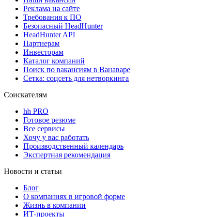
Реклама на сайте
Требования к ПО
Безопасный HeadHunter
HeadHunter API
Партнерам
Инвесторам
Каталог компаний
Поиск по вакансиям в Ванаваре
Сетка: соцсеть для нетворкинга
Соискателям
hh PRO
Готовое резюме
Все сервисы
Хочу у вас работать
Производственный календарь
Экспертная рекомендация
Новости и статьи
Блог
О компаниях в игровой форме
Жизнь в компании
ИТ-проекты