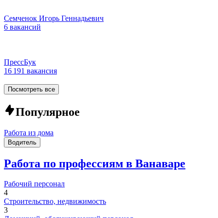
Семченок Игорь Геннадьевич
6 вакансий
ПрессБук
16 191 вакансия
Посмотреть все
Популярное
Работа из дома
Водитель
Работа по профессиям в Ванаваре
Рабочий персонал
4
Строительство, недвижимость
3