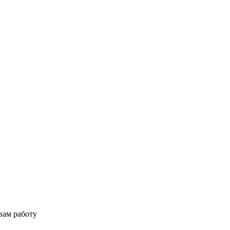
вам работу