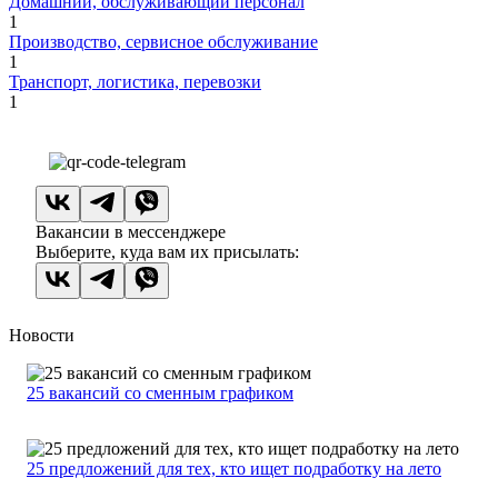
Домашний, обслуживающий персонал
1
Производство, сервисное обслуживание
1
Транспорт, логистика, перевозки
1
Вакансии в мессенджере
Выберите, куда вам их присылать:
Новости
25 вакансий со сменным графиком
25 предложений для тех, кто ищет подработку на лето